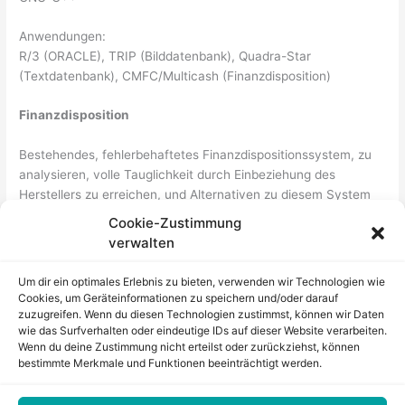
Anwendungen:
R/3 (ORACLE), TRIP (Bilddatenbank), Quadra-Star
(Textdatenbank), CMFC/Multicash (Finanzdisposition)
Finanzdisposition
Bestehendes, fehlerbehaftetes Finanzdispositionssystem, zu
analysieren, volle Tauglichkeit durch Einbeziehung des
Herstellers zu erreichen, und Alternativen zu diesem System
aufzuzeigen. Vorbereitung auf Umstellung Richtung R/3.
Cookie-Zustimmung
verwalten
Zurück
Um dir ein optimales Erlebnis zu bieten, verwenden wir Technologien wie
Cookies, um Geräteinformationen zu speichern und/oder darauf
zuzugreifen. Wenn du diesen Technologien zustimmst, können wir Daten
wie das Surfverhalten oder eindeutige IDs auf dieser Website verarbeiten.
←
Vorheriger Beitrag
Wenn du deine Zustimmung nicht erteilst oder zurückziehst, können
bestimmte Merkmale und Funktionen beeinträchtigt werden.