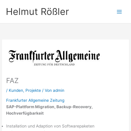
Zum
Helmut Rößler
Inhalt
springen
FAZ
/
Kunden
,
Projekte
/ Von
admin
Frankfurter Allgemeine Zeitung
SAP-Plattform Migration, Backup-Recovery,
Hochverfügbarkeit
Installation und Adaption von Softwarepaketen