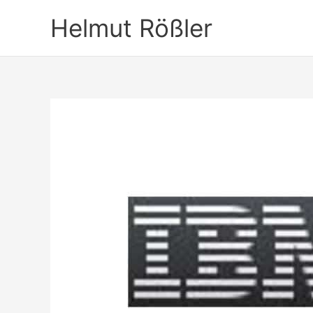
Zum
Helmut Rößler
Inhalt
springen