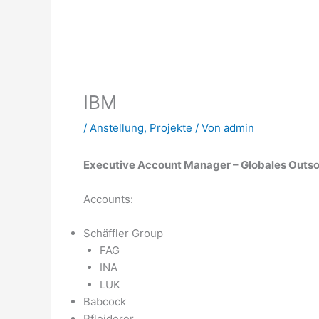
IBM
/
Anstellung
,
Projekte
/ Von
admin
Executive Account Manager – Globales Outs
Accounts:
Schäffler Group
FAG
INA
LUK
Babcock
Pfleiderer