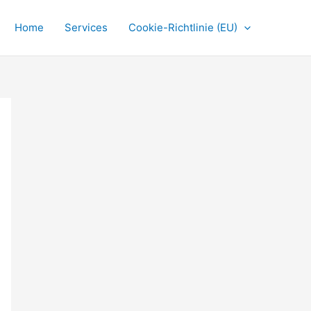
Home
Services
Cookie-Richtlinie (EU)