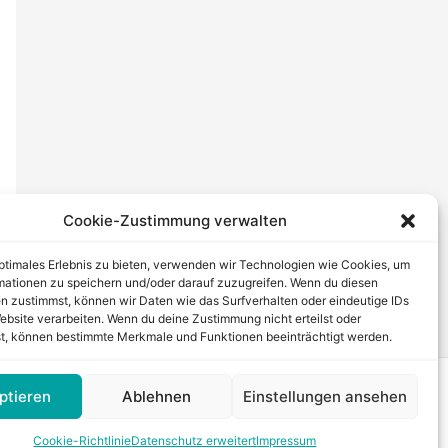
Cookie-Zustimmung verwalten
optimales Erlebnis zu bieten, verwenden wir Technologien wie Cookies, um
mationen zu speichern und/oder darauf zuzugreifen. Wenn du diesen
→
n zustimmst, können wir Daten wie das Surfverhalten oder eindeutige IDs
ebsite verarbeiten. Wenn du deine Zustimmung nicht erteilst oder
t, können bestimmte Merkmale und Funktionen beeinträchtigt werden.
-Theme
ptieren
Ablehnen
Einstellungen ansehen
Cookie-Richtlinie
Datenschutz erweitert
Impressum