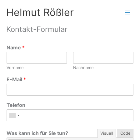
Zum
Helmut Rößler
Inhalt
springen
Kontakt-Formular
Name
*
Vorname
Nachname
E-Mail
*
Telefon
Was kann ich für Sie tun?
Visuell
Code